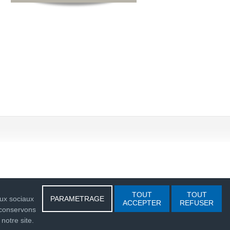
TOUT
TOUT
aux sociaux
PARAMETRAGE
ACCEPTER
REFUSER
 conservons
 notre site.