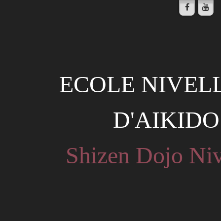
ECOLE NIVEL
D'AIKIDO
Shizen Dojo Niv