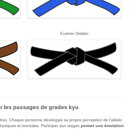
Examen Shôdan
r les passages de grades kyu
ontres. Chaque personne développe sa propre perception de l'aïkido
hysiques et mentales. Participer aux stages
permet une émulation