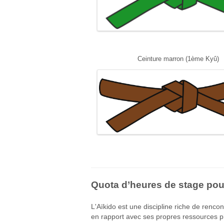
Ceinture marron (1ème Kyû)
Quota d’heures de stage pou
L'Aïkido est une discipline riche de renc
en rapport avec ses propres ressources p