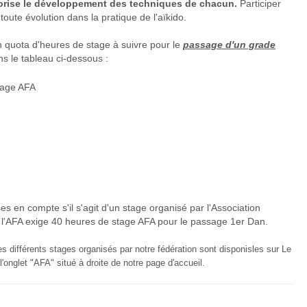
avorise le développement des techniques de chacun.
Participer
oute évolution dans la pratique de l'aïkido.
n quota d'heures de stage à suivre pour le
passage d'un grade
ns le tableau ci-dessous :
tage AFA
 en compte s'il s'agit d'un stage organisé par l'Association
 l'AFA exige 40 heures de stage AFA pour le passage 1er Dan.
s différents stages organisés par notre fédération sont disponisles sur Le
l'onglet "AFA" situé à droite de notre page d'accueil.