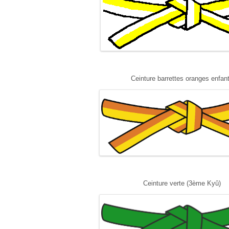
Ceinture barrettes oranges enfan
Ceinture verte (3ème Kyû)