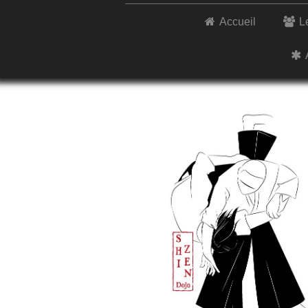
Accueil
L