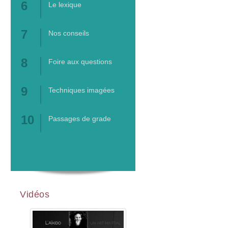
Le lexique
Nos conseils
Foire aux questions
Techniques imagées
Passages de grade
Vidéos