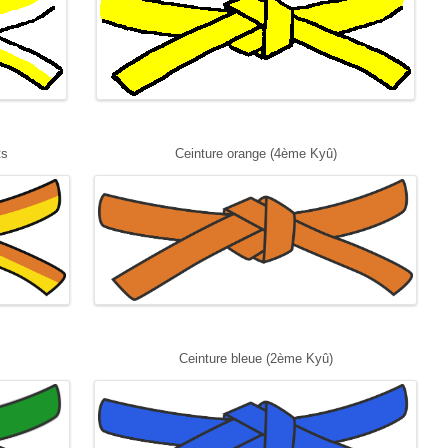
ts
Ceinture orange (4ème Kyû)
Ceinture bleue (2ème Kyû)